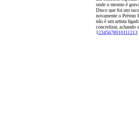
1
2
3
4
5
6
7
8
9
10
11
12
13