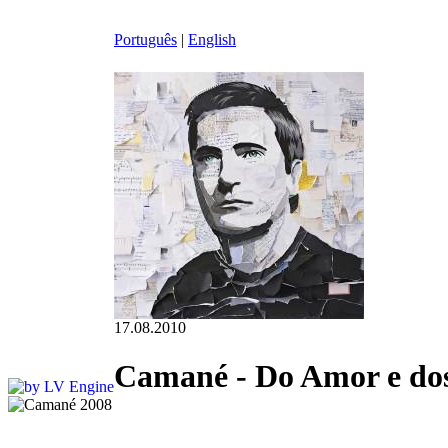
Português
|
English
17.08.2010
Camané - Do Amor e dos 